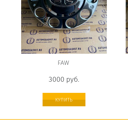
FAW
3000
руб.
КУПИТЬ