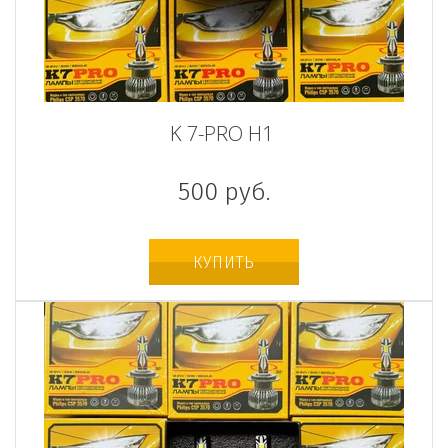
K 7-PRO H1
500
руб.
КУПИТЬ