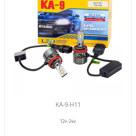
KA-9-H11
12v-24v