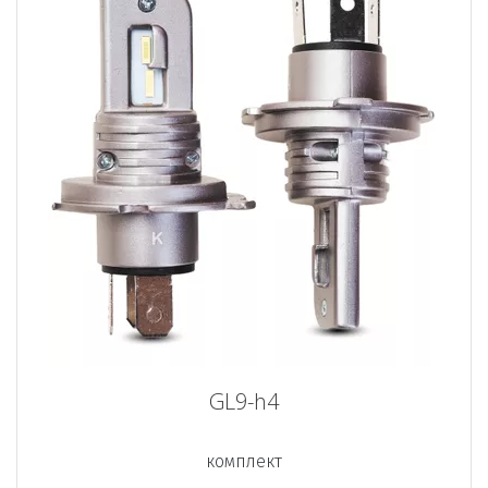
GL9-h4
комплект