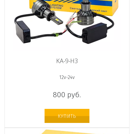
KA-9-H3
12v-24v
800
руб.
КУПИТЬ