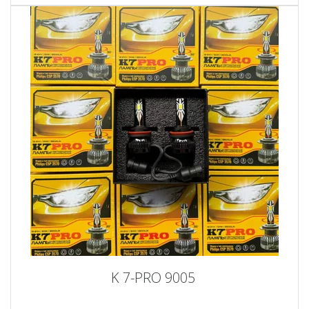
K 7-PRO 9005