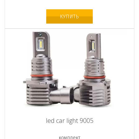
КУПИТЬ
led car light 9005
комплект