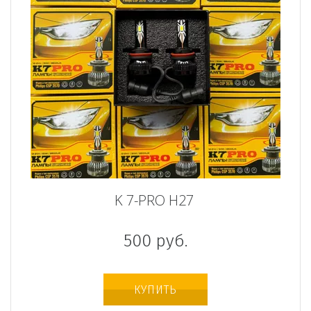
K 7-PRO H27
500
руб.
КУПИТЬ