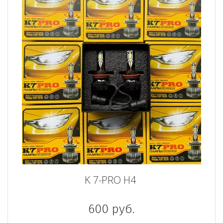
K 7-PRO H4
600
руб.