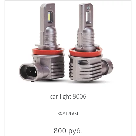
car light 9006
комплект
800
руб.