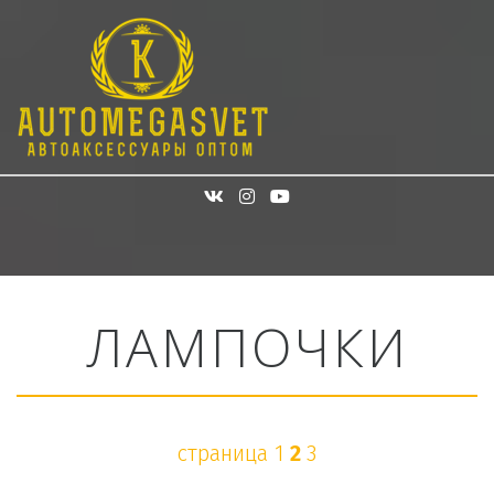
ЛАМПОЧКИ
страница 
1
2
3