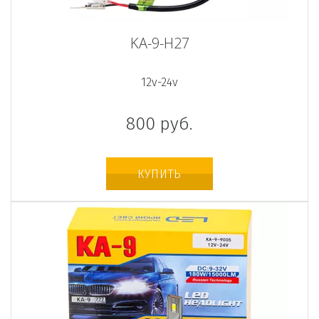
KA-9-H27
12v-24v
800
руб.
КУПИТЬ