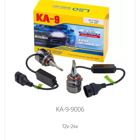
KA-9-9006
12v-24v