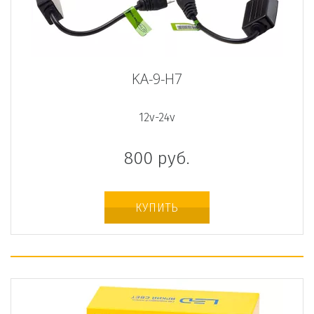
KA-9-H7
12v-24v
800
руб.
КУПИТЬ