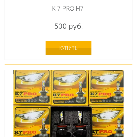
K 7-PRO H7
500
руб.
КУПИТЬ