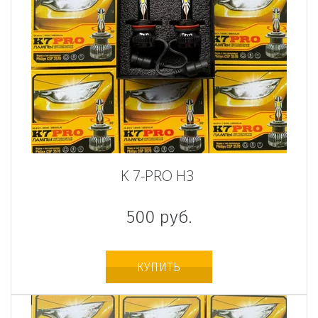
K 7-PRO H3
500
руб.
КУПИТЬ