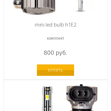
mini led bulb h1E2
комплект
800
руб.
КУПИТЬ