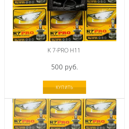
K 7-PRO H11
500
руб.
КУПИТЬ