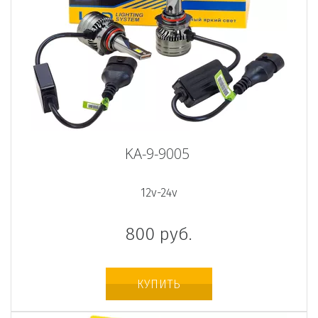
KA-9-9005
12v-24v
800
руб.
КУПИТЬ