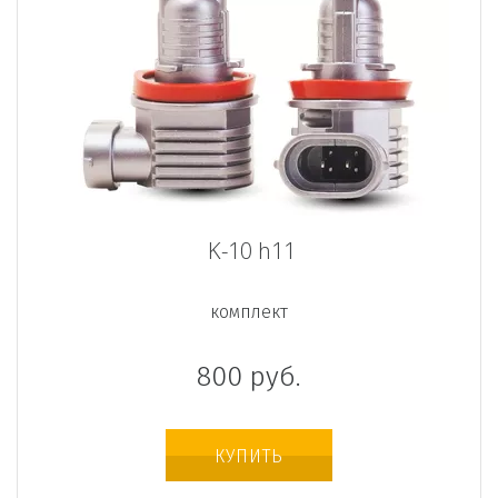
K-10 h11
комплект
800
руб.
КУПИТЬ