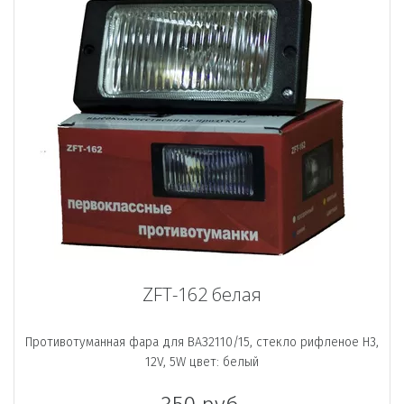
ZFT-162 белая
Противотуманная фара для ВАЗ2110/15, стекло рифленое H3,
12V, 5W цвет: белый