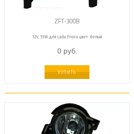
ZFT-300B
12V, 55W для Lada Priora цвет: белый
0
руб.
КУПИТЬ