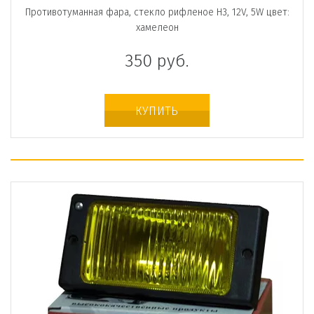
Противотуманная фара, стекло рифленое H3, 12V, 5W цвет:
хамелеон
350
руб.
КУПИТЬ