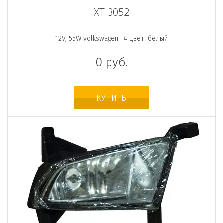
XT-3052
12V, 55W volkswagen T4 цвет: белый
0
руб.
КУПИТЬ