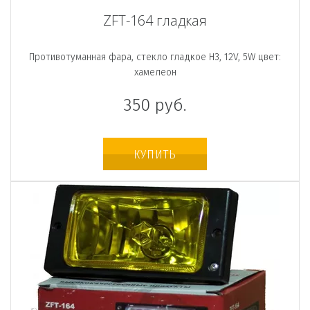
ZFT-164 гладкая
Противотуманная фара, стекло гладкое H3, 12V, 5W цвет:
хамелеон
350
руб.
КУПИТЬ