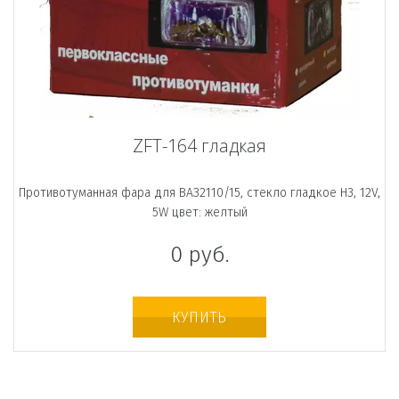
ZFT-164 гладкая
Противотуманная фара для ВАЗ2110/15, стекло гладкое H3, 12V,
5W цвет: желтый
0
руб.
КУПИТЬ