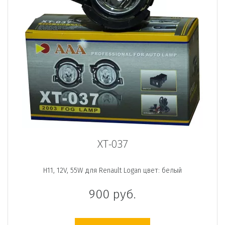
XT-037
H11, 12V, 55W для Renault Logan цвет: белый
900
руб.