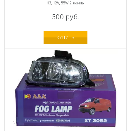
H3, 12V, 55W 2 лампы
500
руб.
КУПИТЬ