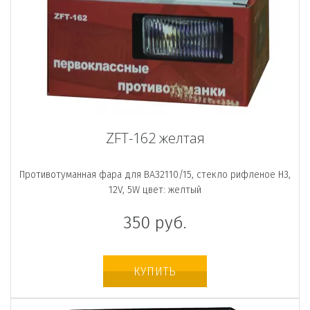
ZFT-162 желтая
Противотуманная фара для ВАЗ2110/15, стекло рифленое H3,
12V, 5W цвет: желтый
350
руб.
КУПИТЬ