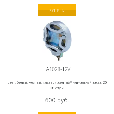
КУПИТЬ
LA1028-12V
цвет: белый, желтый, «лазер» желтыйМинимальный заказ: 20
шт. q'ty:20
600
руб.