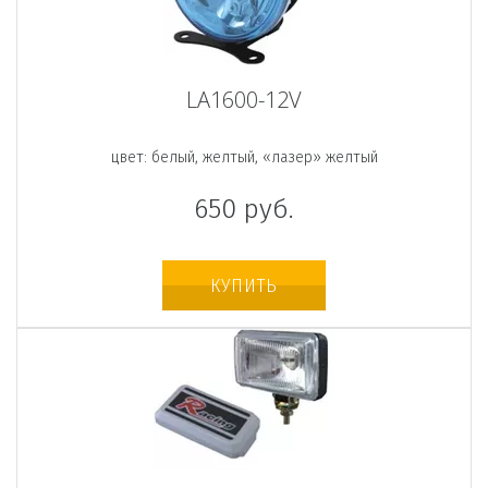
LA1600-12V
цвет: белый, желтый, «лазер» желтый
650
руб.
КУПИТЬ