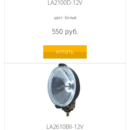
LA2100D-12V
цвет: белый
550
руб.
КУПИТЬ
LA2610BII-12V