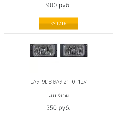
900
руб.
КУПИТЬ
LA519DB ВАЗ 2110 -12V
цвет: белый
350
руб.