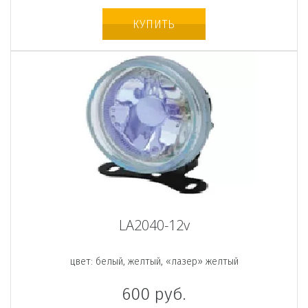
КУПИТЬ
LA2040-12v
цвет: белый, желтый, «лазер» желтый
600
руб.