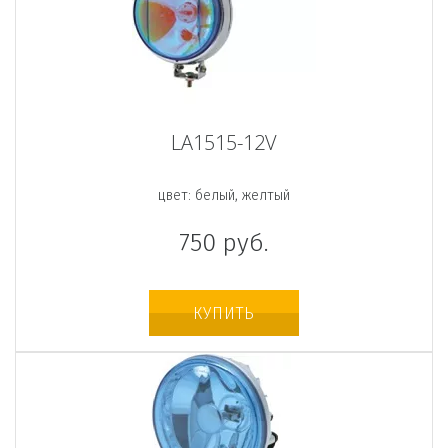
LA1515-12V
цвет: белый, желтый
750
руб.
КУПИТЬ