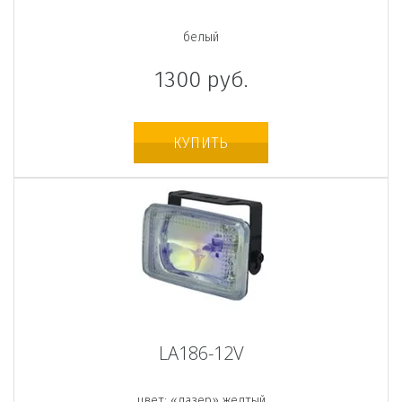
белый
1300
руб.
КУПИТЬ
LA186-12V
цвет: «лазер» желтый